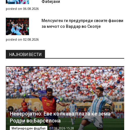
Фабијани
posted on 06.08.2026
Мелсунген ги предупреди своите фанови
за мечот со Вардар во Скопје
posted on 02.08.2026
НAЈНОВИ ВЕСТИ
Неверојатно: Еве колкава плата ќе зема
Родри во Барселона
07.08.2026 15:28
Меѓународен фудбал