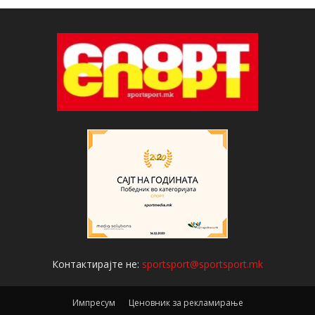
Контактирајте не:
sportsport@sportsport.mk
Импресум
Ценовник за рекламирање