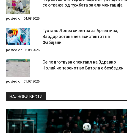
се откажа од тужбата за алиментација
posted on 04.08.2026
Густаво Лопез си летна за Аргентина,
Вардар остана вез асистентот на
Фабијани
posted on 06.08.2026
Се подготвува спектакл на Здравко
Чолиќ но теренот во Битола е безбеден
posted on 31.07.2026
НAЈНОВИ ВЕСТИ