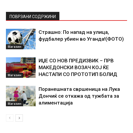
ПОВРЗАНИ СОДРЖИНИ
Страшно: По напад на улица,
фудбалер убиен во Уганда!(ФОТО)
Магазин
ИЏЕ СО НОВ ПРЕДИЗВИК – ПРВ
МАКЕДОНСКИ ВОЗАЧ КОЈ ЌЕ
НАСТАПИ СО ПРОТОТИП БОЛИД
Магазин
Поранешната свршеница на Лука
Дончиќ се откажа од тужбата за
алиментација
Магазин