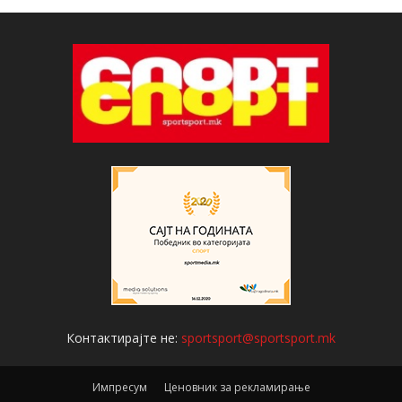
Контактирајте не:
sportsport@sportsport.mk
Импресум
Ценовник за рекламирање