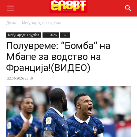
Дома
Меѓународен фудбал
Меѓународен фудбал
СП 2026
ТОП
Полувреме: “Бомба“ на
Мбапе за водство на
Франција!(ВИДЕО)
22.06.2026 23:50