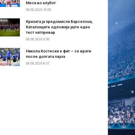
Меси во клубот
08.08.2026 10:00
Кризата ја предомисли Барселона,
Каталонците одложија уште еден
тест натпревар
08.08.2026 9:30
Никола Костески е фит – се врати
после долгата пауза
08.08.2026 8:57