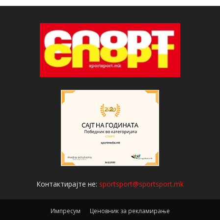
Контактирајте не:
sportsport@sportsport.mk
Импресум
Ценовник за рекламирање