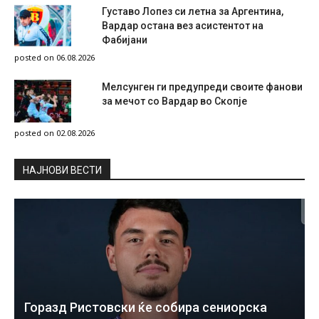
Густаво Лопез си летна за Аргентина,
Вардар остана вез асистентот на
Фабијани
posted on 06.08.2026
Мелсунген ги предупреди своите фанови
за мечот со Вардар во Скопје
posted on 02.08.2026
НAЈНОВИ ВЕСТИ
Горазд Ристовски ќе собира сениорска