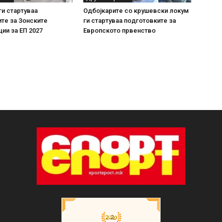
и стартуваа
Одбојкарите со крушевски локум
те за Зонските
ги стартуваа подготовките за
ии за ЕП 2027
Европското првенство