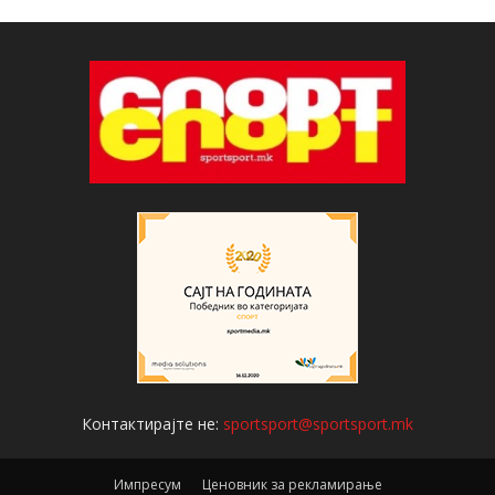
Контактирајте не:
sportsport@sportsport.mk
Импресум
Ценовник за рекламирање