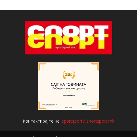
Контактирајте не:
sportsport@sportsport.mk