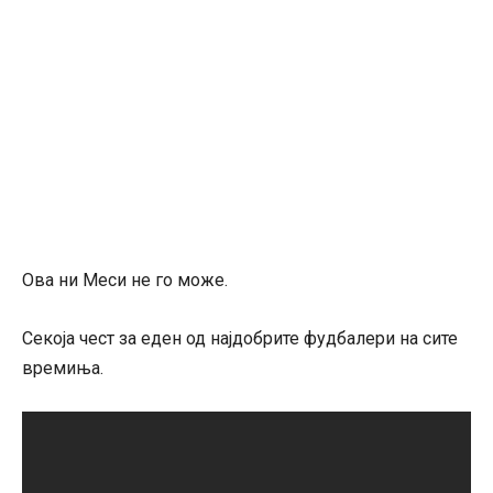
Ова ни Меси не го може.
Секоја чест за еден од најдобрите фудбалери на сите
времиња.