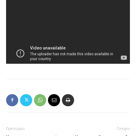
Претходно
Следно