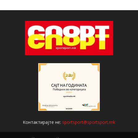
Контактирајте не:
sportsport@sportsport.mk