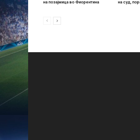
на позајмица во Фиорентина
на суд, пор