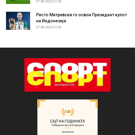
07.08.2026 21:30
Ристо Митревски го освои Президент купот
на Индонезија
07.08.2026 21:00