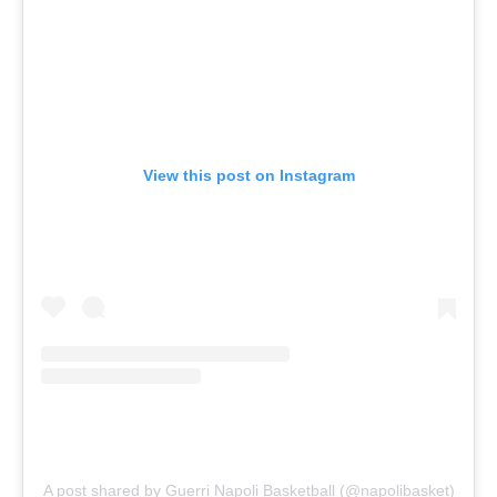
View this post on Instagram
A post shared by Guerri Napoli Basketball (@napolibasket)