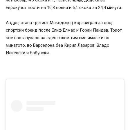
Еврокупот постигна 10,8 поени и 6,1 скока за 24,4 минути.
Андреј стана третиот Македонец кој заиграл за овој
спортски бренд после Елиф Елмас и Горан Пандев. Триот
кое настапувало за еден голем тим сме имале и во
минатото, во Барселона беа Кирил Лазаров, Владо
Илиевски и Бабунски.