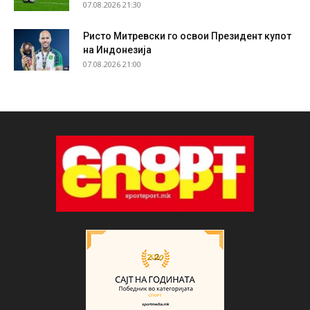
07.08.2026 21:30
Ристо Митревски го освои Президент купот
на Индонезија
07.08.2026 21:00