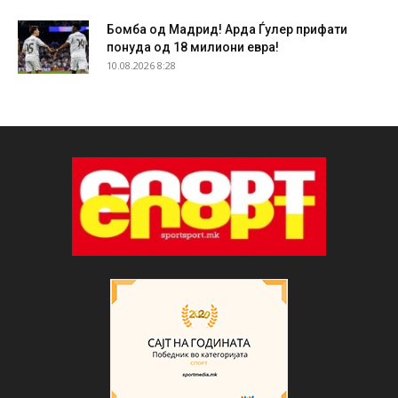
Бомба од Мадрид! Арда Ѓулер прифати
понуда од 18 милиони евра!
10.08.2026 8:28