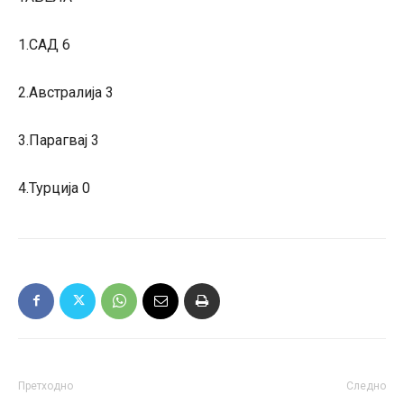
1.САД 6
2.Австралија 3
3.Парагвај 3
4.Турција 0
Претходно
Следно