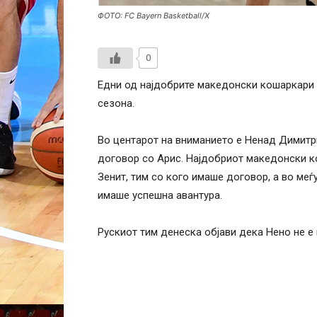
ФОТО: FC Bayern Basketball/X
0
Едни од најдобрите македонски кошаркари 
сезона.
Во центарот на вниманието е Ненад Димитри
договор со Арис. Најдобриот македонски к
Зенит, тим со кого имаше договор, а во меѓ
имаше успешна авантура.
Рускиот тим денеска објави дека Нено не е 