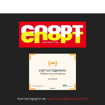
Контактирајте не:
sportsport@sportsport.mk