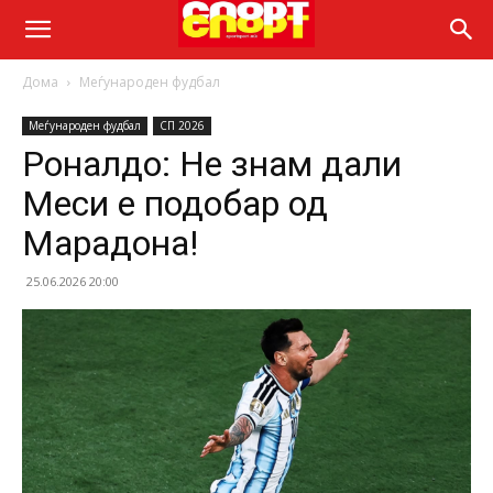
Дома
Меѓународен фудбал
Меѓународен фудбал
СП 2026
Роналдо: Не знам дали
Меси е подобар од
Марадона!
25.06.2026 20:00