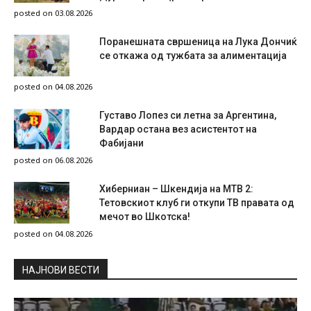
posted on 03.08.2026
Поранешната свршеница на Лука Дончиќ
се откажа од тужбата за алиментација
posted on 04.08.2026
Густаво Лопез си летна за Аргентина,
Вардар остана вез асистентот на
Фабијани
posted on 06.08.2026
Хиберниан – Шкендија на МТВ 2:
Тетовскиот клуб ги откупи ТВ правата од
мечот во Шкотска!
posted on 04.08.2026
НAЈНОВИ ВЕСТИ