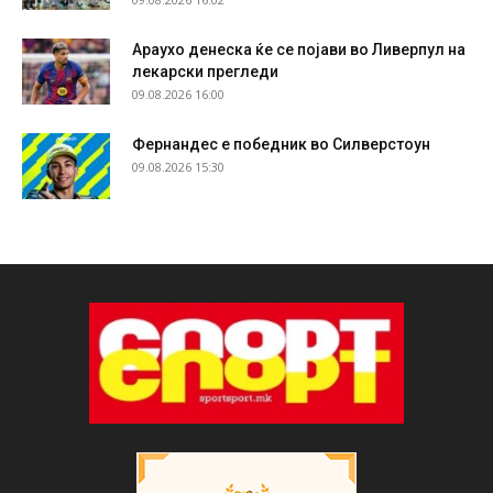
Араухо денеска ќе се појави во Ливерпул на
лекарски прегледи
09.08.2026 16:00
Фернандес е победник во Силверстоун
09.08.2026 15:30