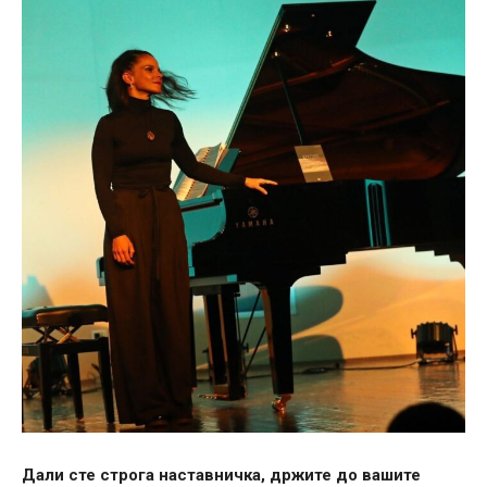
Дали сте строга наставничка, држите до вашите