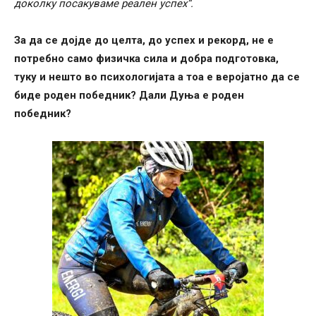
доколку посакуваме реален успех“.
За да се дојде до целта, до успех и рекорд, не е
потребно само физичка сила и добра подготовка,
туку и нешто во психологијата а тоа е веројатно да се
биде роден победник? Дали Дуња е роден
победник?