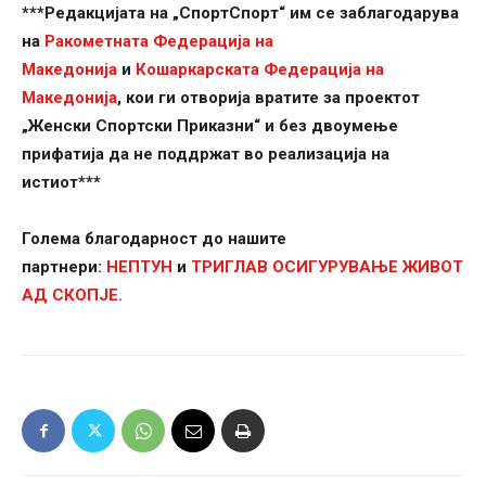
***Редакцијата на „СпортСпорт“ им се заблагодарува
на
Ракометната Федерација на
Македонија
и
Кошаркарската Федерација на
Македонија
, кои ги отворија вратите за проектот
„Женски Спортски Приказни“ и без двоумење
прифатија да не поддржат во реализација на
истиот***
Голема благодарност до нашите
партнери:
НЕПТУН
и
ТРИГЛАВ ОСИГУРУВАЊЕ ЖИВОТ
АД СКОПЈЕ.