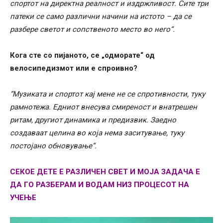
спортот на директна реалност и издржливост. Сите три
патеки се само различни начини на истото – да се
разбере светот и сопственото место во него“.
Кога сте со пијаното, се „одморате“ од
велосипедизмот или е спроивно?
“Музиката и спортот кај мене не се спротивности, туку
рамнотежа. Едниот внесува смиреност и внатрешен
ритам, другиот динамика и предизвик. Заедно
создаваат целина во која нема заситување, туку
постојано обновување“.
СЕКОЕ ДЕТЕ Е РАЗЛИЧЕН СВЕТ И МОЈА ЗАДАЧА Е
ДА ГО РАЗБЕРАМ И ВОДАМ НИЗ ПРОЦЕСОТ НА
УЧЕЊЕ