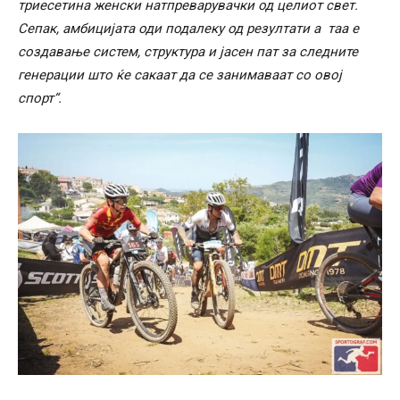
триесетина женски натпреварувачки од целиот свет.
Сепак, амбицијата оди подалеку од резултати а таа е
создавање систем, структура и јасен пат за следните
генерации што ќе сакаат да се занимаваат со овој
спорт“.