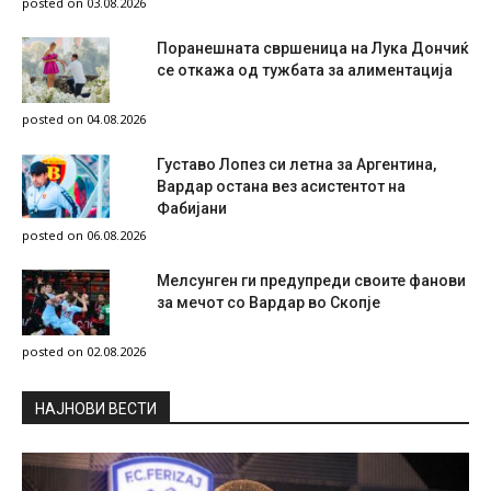
posted on 03.08.2026
Поранешната свршеница на Лука Дончиќ
се откажа од тужбата за алиментација
posted on 04.08.2026
Густаво Лопез си летна за Аргентина,
Вардар остана вез асистентот на
Фабијани
posted on 06.08.2026
Мелсунген ги предупреди своите фанови
за мечот со Вардар во Скопје
posted on 02.08.2026
НAЈНОВИ ВЕСТИ