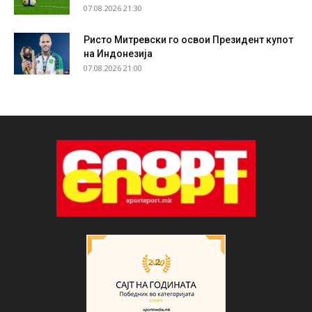
07.08.2026 21:30
Ристо Митревски го освои Президент купот
на Индонезија
07.08.2026 21:00