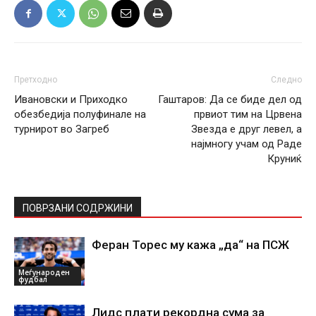
Претходно
Следно
Ивановски и Приходко
Гаштаров: Да се биде дел од
обезбедија полуфинале на
првиот тим на Црвена
турнирот во Загреб
Звезда е друг левел, а
најмногу учам од Раде
Круниќ
ПОВРЗАНИ СОДРЖИНИ
Феран Торес му кажа „да“ на ПСЖ
Меѓународен
фудбал
Лидс плати рекордна сума за