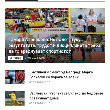
Тамара Атанасова: Не полот, туку
резултатите, трудот и дисциплината треба
да го вреднуваат спортистот
07.08.2026 12:00
Интервју
Емотивен момент од Белград: Марко
Ѓорчески со порака за Јовиќ!
07.08.2026 11:30
Столевски: Респект за Силекс, но бодовите
остануваат дома
07.08.2026 11:15