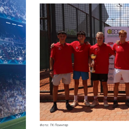
Фото: ТК Поинтер