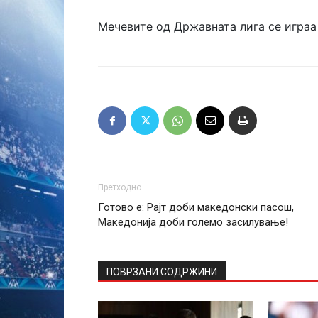
Мечевите од Државната лига се играа
Претходно
Готово е: Рајт доби македонски пасош,
Македонија доби големо засилување!
ПОВРЗАНИ СОДРЖИНИ