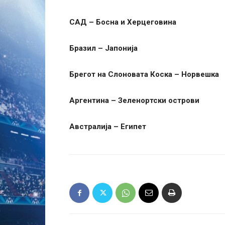
САД – Босна и Херцеговина
Бразил – Јапонија
Брегот на Слоновата Коска – Норвешка
Аргентина – Зеленортски острови
Австралија – Египет