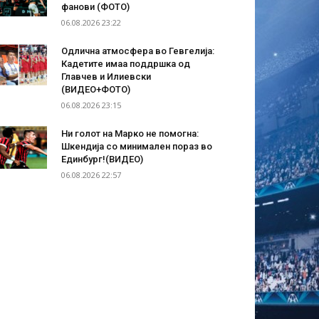
фанови (ФОТО)
06.08.2026 23:22
Одлична атмосфера во Гевгелија:
Кадетите имаа поддршка од
Главчев и Илиевски
(ВИДЕО+ФОТО)
06.08.2026 23:15
Ни голот на Марко не помогна:
Шкендија со минимален пораз во
Единбург!(ВИДЕО)
06.08.2026 22:57