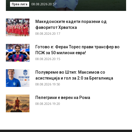
08.08.2026 20:57
Прва лига
Македонските кадети поразени од
фаворитот Хрватска
08.08.2026 20:17
Готово е: Феран Торес прави трансфер во
ПСЖ за 50 милиони евра!
08.08.2026 20:15
Полувреме во Штип: Максимов со
асистенција и гол за 2:0 за Брегалница
08.08.2026 19:50
Пелегрини е верен на Рома
08.08.2026 19:20