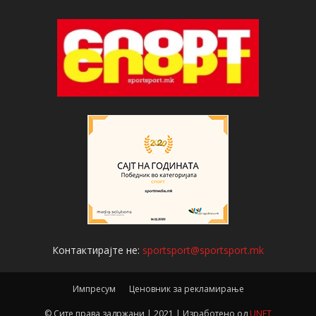
Контактирајте не:
sportsport@sportsport.mk
Импресум
Ценовник за рекламирање
© Сите права задржани | 2021 | Изработено од
UNET