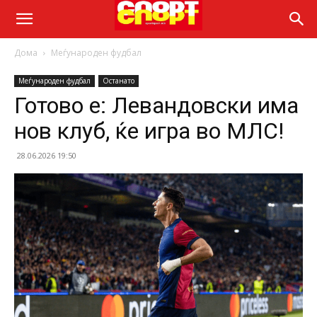
Дома
Меѓународен фудбал
Меѓународен фудбал
Останато
Готово е: Левандовски има
нов клуб, ќе игра во МЛС!
28.06.2026 19:50