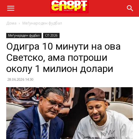
Дома
Меѓународен фудбал
Меѓународен фудбал
СП 2026
Одигра 10 минути на ова
Светско, ама потроши
околу 1 милион долари
28.06.2026 14:30