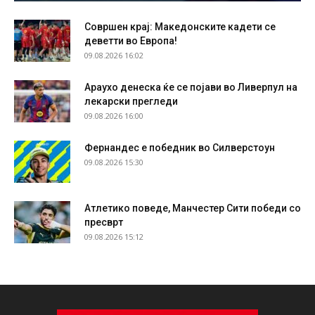
Совршен крај: Македонските кадети се
деветти во Европа!
09.08.2026 16:02
Араухо денеска ќе се појави во Ливерпул на
лекарски прегледи
09.08.2026 16:00
Фернандес е победник во Силверстоун
09.08.2026 15:30
Атлетико поведе, Манчестер Сити победи со
пресврт
09.08.2026 15:12