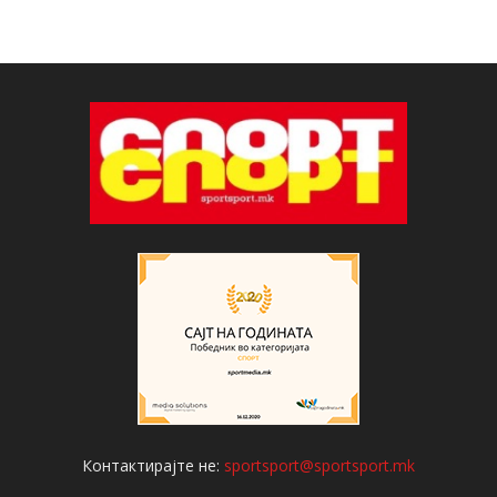
Контактирајте не:
sportsport@sportsport.mk