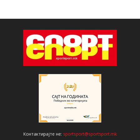
Контактирајте не:
sportsport@sportsport.mk