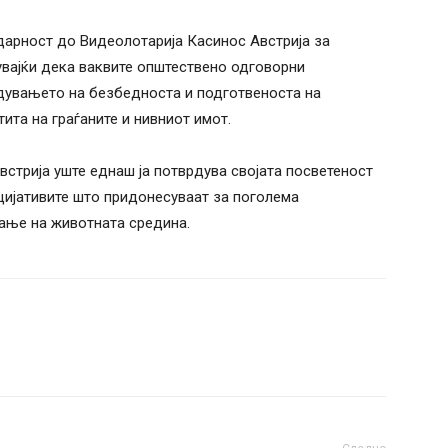
дарност до Видеолотарија Касинос Австрија за
увајќи дека ваквите општествено одговорни
едувањето на безбедноста и подготвеноста на
ита на граѓаните и нивниот имот.
встрија уште еднаш ја потврдува својата посветеност
цијативите што придонесуваат за поголема
вање на животната средина.