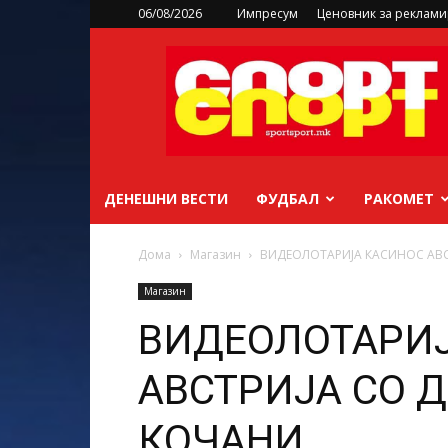
06/08/2026
Импресум
Ценовник за реклам
sportsport.mk
ДЕНЕШНИ ВЕСТИ
ФУДБАЛ
РАКОМЕТ
Дома
Магазин
ВИДЕОЛОТАРИЈА КАСИНОС АВС
Магазин
ВИДЕОЛОТАРИ
АВСТРИЈА СО 
КОЧАНИ