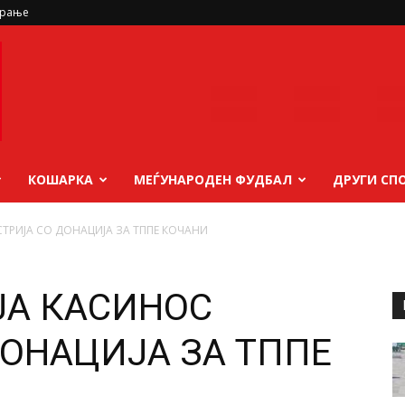
ирање
КОШАРКА
МЕЃУНАРОДЕН ФУДБАЛ
ДРУГИ СП
ТРИЈА СО ДОНАЦИЈА ЗА ТППЕ КОЧАНИ
ЈА КАСИНОС
ДОНАЦИЈА ЗА ТППЕ