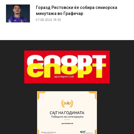
Горазд Ристовски ќе собира сениорска
минутажа во Графичар
07.08.2026 18:30