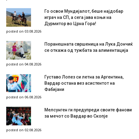
Го освои Мундијалот, беше најдобар
играч на СП, а сега јава коњи на
Дурмитор во Црна Гора!
posted on 03.08.2026
Поранешната свршеница на Лука Дончиќ
се откажа од тужбата за алиментација
posted on 04.08.2026
Густаво Лопез си летна за Аргентина,
Вардар остана вез асистентот на
Фабијани
posted on 06.08.2026
Мелсунген ги предупреди своите фанови
за мечот со Вардар во Скопје
posted on 02.08.2026