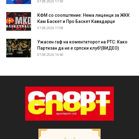
07.08.2026 17:30
КФМ со соопштение: Нема лиценци за ЖКК
Кам Баскет и Про Баскет Кавадарци
07.08.2026 17:08
Ужасен гаф на коментаторот на РТС: Како
Партизан да не е српски клуб!(ВИДЕО)
07.08.2026 16:40