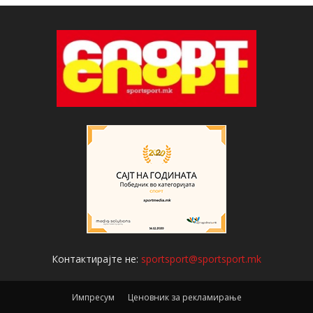
Контактирајте не:
sportsport@sportsport.mk
Импресум
Ценовник за рекламирање