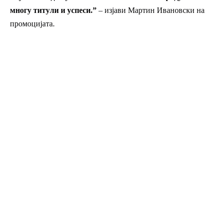
многу титули и успеси.”
– изјави Мартин Ивановски
на
промоцијата.