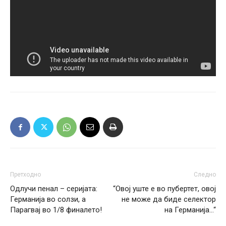
Претходно
Следно
Одлучи пенал – серијата:
“Овој уште е во пубертет, овој
Германија во солзи, а
не може да биде селектор
Парагвај во 1/8 финалето!
на Германија…“