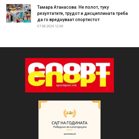
Тамара Атанасова: Не полот, туку
резултатите, трудот и дисциплината треба
да го вреднуваат спортистот
07.08.2026 12:00