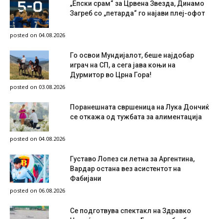
„Епски срам“ за Црвена Звезда, Динамо
Загреб со „петарда“ го најави плеј-офот
posted on 04.08.2026
Го освои Мундијалот, беше најдобар
играч на СП, а сега јава коњи на
Дурмитор во Црна Гора!
posted on 03.08.2026
Поранешната свршеница на Лука Дончиќ
се откажа од тужбата за алиментација
posted on 04.08.2026
Густаво Лопез си летна за Аргентина,
Вардар остана вез асистентот на
Фабијани
posted on 06.08.2026
Се подготвува спектакл на Здравко