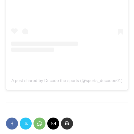
A post shared by Decode the sports (@sports_decodee01)