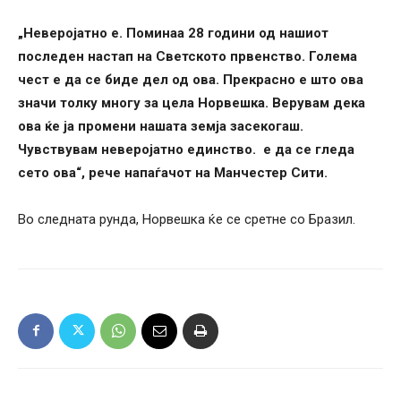
„Неверојатно е. Поминаа 28 години од нашиот
последен настап на Светското првенство. Голема
чест е да се биде дел од ова. Прекрасно е што ова
значи толку многу за цела Норвешка. Верувам дека
ова ќе ја промени нашата земја засекогаш.
Чувствувам неверојатно единство. е да се гледа
сето ова“, рече напаѓачот на Манчестер Сити.
Во следната рунда, Норвешка ќе се сретне со Бразил.