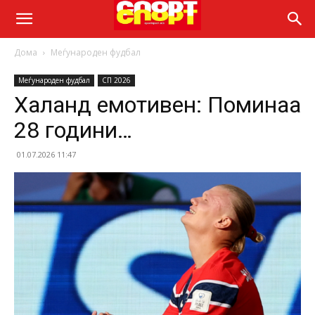
Дома
Меѓународен фудбал
Меѓународен фудбал
СП 2026
Халанд емотивен: Поминаа
28 години…
01.07.2026 11:47