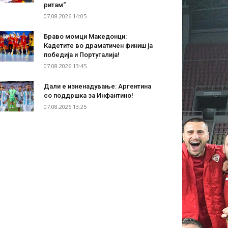
ритам“
07.08.2026 14:05
Браво момци Македонци:
Кадетите во драматичен финиш ја
победија и Португалија!
07.08.2026 13:45
Дали е изненадување: Аргентина
со поддршка за Инфантино!
07.08.2026 13:25