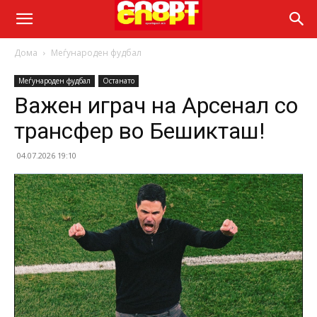
Дома
Меѓународен фудбал
Меѓународен фудбал
Останато
Важен играч на Арсенал со
трансфер во Бешикташ!
04.07.2026 19:10