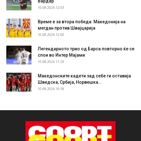
Вардар
10.08.2026 12:03
Време е за втора победа: Македонија на
мегдан против Швајцарија
10.08.2026 12:00
Легендарното трио од Барса повторно ќе се
спои во Интер Мајами
10.08.2026 11:29
Македонските кадети зад себе ги оставија
Шведска, Србија, Норвешка…
10.08.2026 10:59