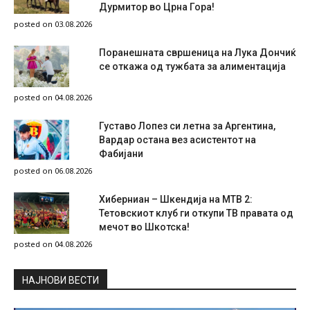
Дурмитор во Црна Гора!
posted on 03.08.2026
Поранешната свршеница на Лука Дончиќ
се откажа од тужбата за алиментација
posted on 04.08.2026
Густаво Лопез си летна за Аргентина,
Вардар остана вез асистентот на
Фабијани
posted on 06.08.2026
Хиберниан – Шкендија на МТВ 2:
Тетовскиот клуб ги откупи ТВ правата од
мечот во Шкотска!
posted on 04.08.2026
НAЈНОВИ ВЕСТИ