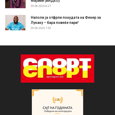
Мајами (ВИДЕО)
09.08.2026 8:27
Наполи ја отфрли понудата на Фенер за
Лукаку – бара повеќе пари!
09.08.2026 7:53