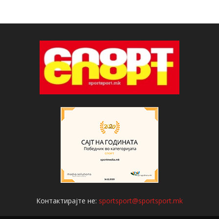
Контактирајте не:
sportsport@sportsport.mk