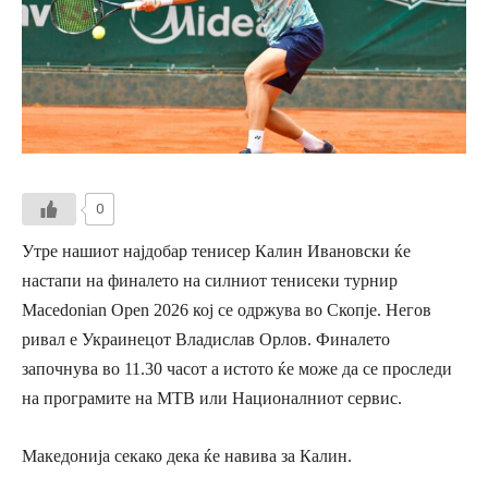
0
Утре нашиот најдобар тенисер Калин Ивановски ќе
настапи на финалето на силниот тенисеки турнир
Macedonian Open 2026
кој се одржува во Скопје. Негов
ривал е Украинецот Владислав Орлов. Финалето
започнува во 11.30 часот а истото ќе може да се проследи
на програмите на МТВ или Националниот сервис.
Македонија секако дека ќе навива за Калин.