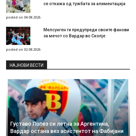
се откажа од тужбата за алиментација
posted on 04.08.2026
Мелсунген ги предупреди своите фанови
за мечот со Вардар во Скопје
posted on 02.08.2026
НAЈНОВИ ВЕСТИ
Густаво Лопез си летна за Аргентина,
Вардар остана вез асистентот на Фабијани