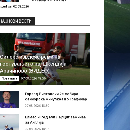
sted on 02.08.2026
НAЈНОВИ ВЕСТИ
Силекс извлече реми на
гостувањето кај Шкендија
Арачиново (ВИДЕО)
07.08.2026 18:56
Прва лига
Горазд Ристовски ќе собира
сениорска минутажа во Графичар
07.08.2026 18:30
Елмас и Ред Бул Лајпциг заминаа
за Англија
07.08.2026 18:05