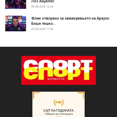
Лос Анџелес
09.08.2026 12:30
Флик отворено за заминувањето на Араухо:
Беше тешко…
09.08.2026 11:59