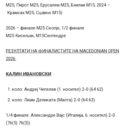
М25, Пирот М25, Ерусалем М25, Бхилаи М15, 2024 –
Крамсах М25, Сцавно М15)
2026 – финале М25 Скопје, 1/2 финале
М25 Кисељак, М15Сентендре
РЕЗУЛТАТИ НА ФИНАЛИСТИТЕ НА MACEDONIAN OPEN
2026:
КАЛИН ИВАНОВСКИ
коло: Андреј Чепелев (1. носител) 2-0 (64 62)
коло: Лиам Деликата (Малта) 2-0 (64 63)
1/4 финале: Александре Вајс (Италија, 6. носител) 2-0
(76(5) 76(3))