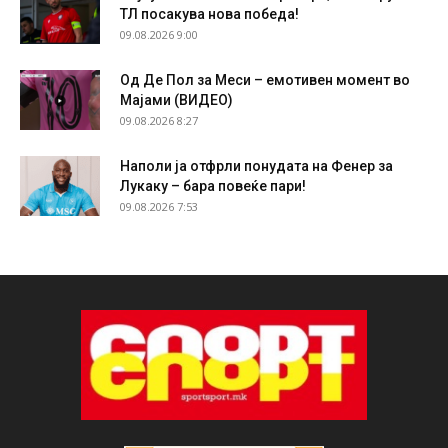
ТЛ посакува нова победа!
09.08.2026 9:00
Од Де Пол за Меси – емотивен момент во
Мајами (ВИДЕО)
09.08.2026 8:27
Наполи ја отфрли понудата на Фенер за
Лукаку – бара повеќе пари!
09.08.2026 7:53