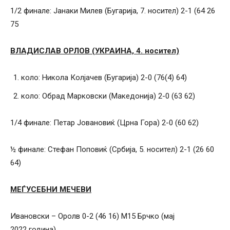
1/2 финале: Јанаки Милев (Бугарија, 7. носител) 2-1 (64 26
75
ВЛАДИСЛАВ ОРЛОВ (УКРАИНА, 4. носител)
коло: Никола Колјачев (Бугарија) 2-0 (76(4) 64)
коло: Обрад Марковски (Македонија) 2-0 (63 62)
1/4 финале: Петар Јовановиќ (Црна Гора) 2-0 (60 62)
½ финале: Стефан Поповиќ (Србија, 5. носител) 2-1 (26 60
64)
МЕЃУСЕБНИ МЕЧЕВИ
Ивановски – Оролв 0-2 (46 16) М15 Брчко (мај
2022 година)