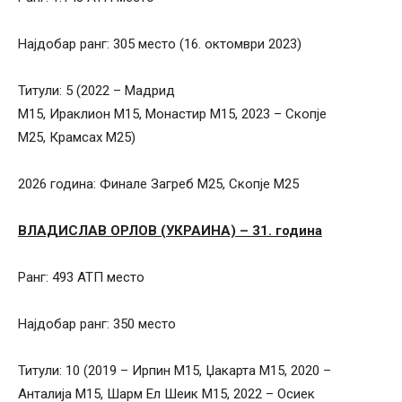
Најдобар ранг: 305 место (16. октомври 2023)
Титули: 5 (2022 – Мадрид
М15, Ираклион М15, Монастир М15, 2023 – Скопје
М25, Крамсах М25)
2026 година: Финале Загреб М25, Скопје М25
ВЛАДИСЛАВ ОРЛОВ (УКРАИНА) – 31. година
Ранг: 493 АТП место
Најдобар ранг: 350 место
Титули: 10 (2019 – Ирпин М15, Џакарта М15, 2020 –
Анталија М15, Шарм Ел Шеик М15, 2022 – Осиек