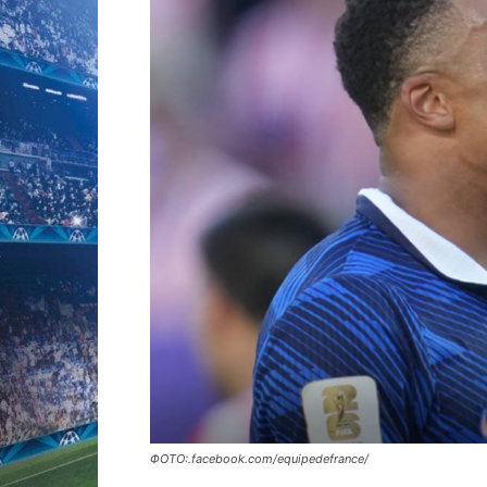
ФОТО:.facebook.com/equipedefrance/