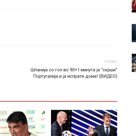
Следно
Шпанија со гол во 90+1.минута ја “скрши“
Португалија и ја испрати дома! (ВИДЕО)