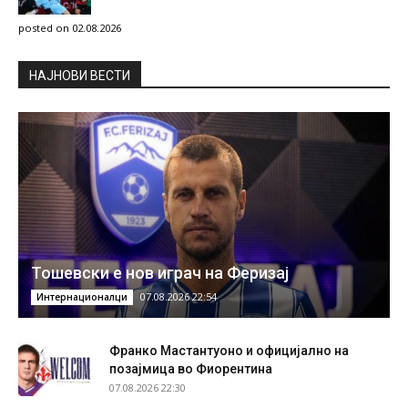
posted on 02.08.2026
НAЈНОВИ ВЕСТИ
Тошевски е нов играч на Феризај
07.08.2026 22:54
Интернационалци
Франко Мастантуоно и официјално на
позајмица во Фиорентина
07.08.2026 22:30