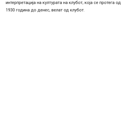
интерпретација на културата на клубот, која се протега од
1930 година до денес, велат од клубот.