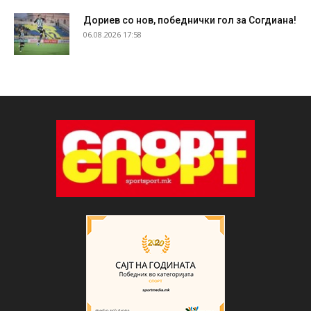
Дориев со нов, победнички гол за Согдиана!
06.08.2026 17:58