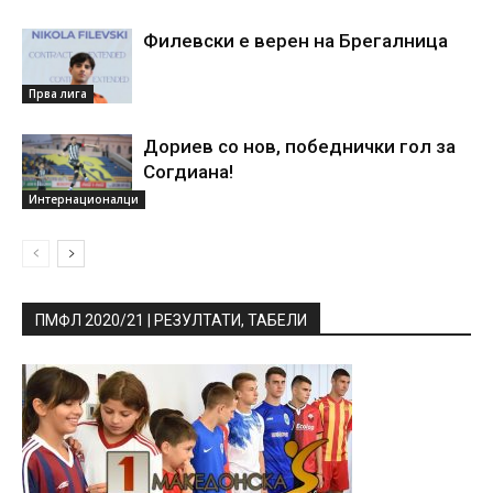
Филевски е верен на Брегалница
Прва лига
Дориев со нов, победнички гол за
Согдиана!
Интернационалци
ПМФЛ 2020/21 | РЕЗУЛТАТИ, ТАБЕЛИ