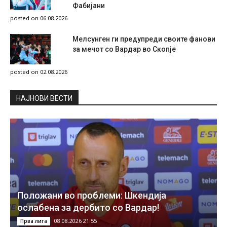
Фабијани
posted on 06.08.2026
Мелсунген ги предупреди своите фанови
за мечот со Вардар во Скопје
posted on 02.08.2026
НAЈНОВИ ВЕСТИ
Положани во проблеми: Шкендија
ослабена за дербито со Вардар!
08.08.2026 21:55
Прва лига