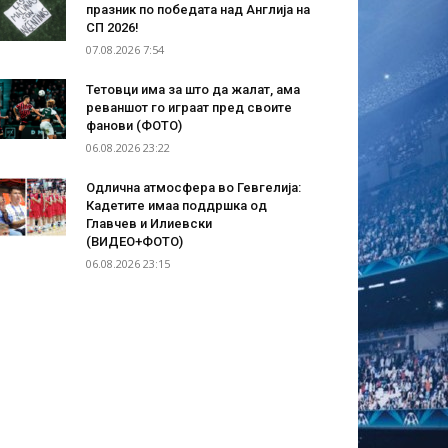
празник по победата над Англија на
СП 2026!
07.08.2026 7:54
Тетовци има за што да жалат, ама
реваншот го играат пред своите
фанови (ФОТО)
06.08.2026 23:22
Одлична атмосфера во Гевгелија:
Кадетите имаа поддршка од
Главчев и Илиевски
(ВИДЕО+ФОТО)
06.08.2026 23:15