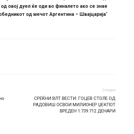
д овој дуел ќе оди во финалето ако се знае
победникот од мечот Аргентина – Швајцарија
“
Следно
но
СРЕЌНИ ВЛТ ВЕСТИ: ГОЦЕВ СТОЛЕ ОД
РАДОВИШ ОСВОИ МИЛИОНЕР ЏЕКПОТ
ВРЕДЕН 1.739.712 ДЕНАРИ